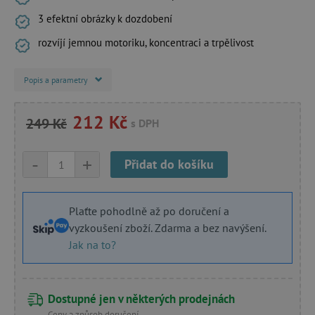
3 efektní obrázky k dozdobení
rozvíjí jemnou motoriku, koncentraci a trpělivost
Popis a parametry
212 Kč
249 Kč
s DPH
-
+
Přidat do košíku
Plaťte pohodlně až po doručení a
vyzkoušení zboží. Zdarma a bez navýšení.
Jak na to?
Dostupné jen v některých prodejnách
Ceny a způsob doručení