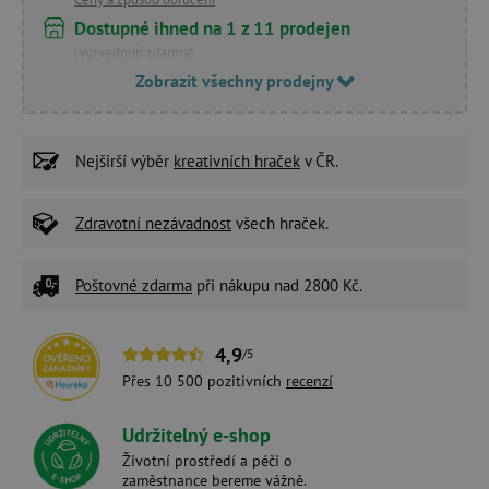
Dostupné ihned na 1 z 11 prodejen
(vyzvednutí zdarma)
Zobrazit všechny prodejny
Nejširší výběr
kreativních hraček
v ČR.
Zdravotní nezávadnost
všech hraček.
Poštovné zdarma
při nákupu nad 2800 Kč.
4,9
/5
Přes 10 500 pozitivních
recenzí
Udržitelný e-shop
Životní prostředí a péči o
zaměstnance bereme vážně.