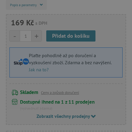
Popis a parametry
169 Kč
s DPH
-
+
Přidat do košíku
Plaťte pohodlně až po doručení a
vyzkoušení zboží. Zdarma a bez navýšení.
Jak na to?
Skladem
Ceny a způsob doručení
Dostupné ihned na 1 z 11 prodejen
(vyzvednutí zdarma)
Zobrazit všechny prodejny