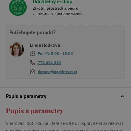
Udržitelný e-shop
Životní prostředí a péči o
zaměstnance bereme vážně.
Potřebujete poradit?
Linda Hodková
Po - Pá 9:00 - 15:00
770 601 604
dotazy@agatinsvet.cz
Popis a parametry
Popis a parametry
Šněrovací botička, na které se dítě učí správně si zavazovat
tkaničky. Vhodné pro rozvoj jemné motoriky a procvičování