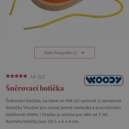
Další fotografie (2)
(
)
+
1
5,0
Šněrovací botička
Šněrovací botička, na které se dítě učí správně si zavazovat
tkaničky. Vhodné pro rozvoj jemné motoriky a procvičování
trpělivosti dítěte. | Hračka je určena pro děti od 3 let.
Rozměry botičky jsou 10,5 x 6 x 4 cm.