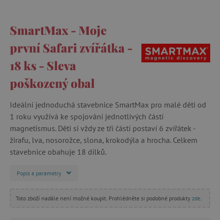
SmartMax - Moje
první Safari zvířátka -
18 ks - Sleva
poškozený obal
Ideální jednoduchá stavebnice SmartMax pro malé děti od
1 roku využívá ke spojování jednotlivých částí
magnetismus. Děti si vždy ze tří částí postaví 6 zvířátek -
žirafu, lva, nosorožce, slona, krokodýla a hrocha. Celkem
stavebnice obahuje 18 dílků.
Popis a parametry
Toto zboží nadále není možné koupit. Prohlédněte si podobné produkty
zde
.