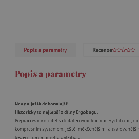
Popis a parametry
Recenze
Popis a parametry
Nový a ještě dokonalejší!
Historicky to nejlepší z dílny Ergobagu.
Přepracovaný model s dodatečnými bočními výztuhami, nov
kompresním systémem, ještě měkčenějšími a tvarovanější
bederní pás a mnoho dalšího …