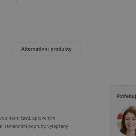
Alternativní produkty
Potřebuj
ou horní částí, upraveným
mi ramenními popruhy, vylepšený