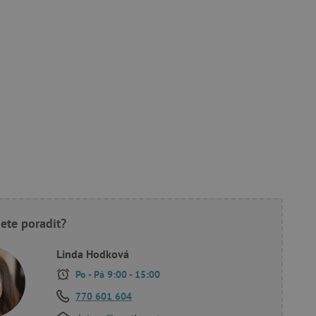
ete poradit?
Linda Hodková
Po - Pá 9:00 - 15:00
770 601 604