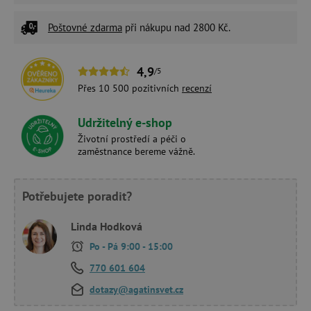
Poštovné zdarma
při nákupu nad 2800 Kč.
4,9
/5
Přes 10 500 pozitivních
recenzí
Udržitelný e-shop
Životní prostředí a péči o
zaměstnance bereme vážně.
Potřebujete poradit?
Linda Hodková
Po - Pá 9:00 - 15:00
770 601 604
dotazy@agatinsvet.cz