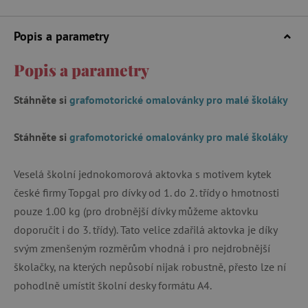
Popis a parametry
Popis a parametry
Stáhněte si
grafomotorické omalovánky pro malé školáky
Stáhněte si
grafomotorické omalovánky pro malé školáky
Veselá školní jednokomorová aktovka s motivem kytek
české firmy Topgal pro dívky od 1. do 2. třídy o hmotnosti
pouze 1.00 kg (pro drobnější dívky můžeme aktovku
doporučit i do 3. třídy). Tato velice zdařilá aktovka je díky
svým zmenšeným rozměrům vhodná i pro nejdrobnější
školačky, na kterých nepůsobí nijak robustně, přesto lze ní
pohodlně umístit školní desky formátu A4.