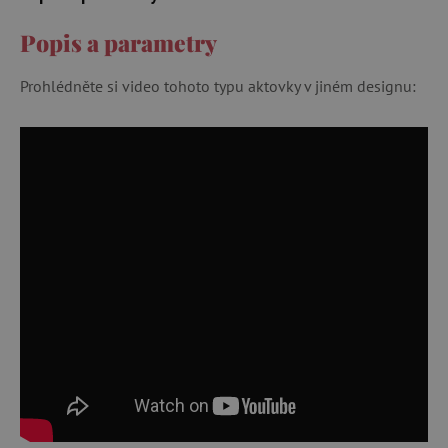
Popis a parametry
Prohlédněte si video tohoto typu aktovky v jiném designu: