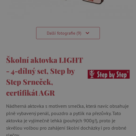
Další fotografie (9)
Školní aktovka LIGHT
- 4-dílný set, Step by
Step Srneček,
certifikát AGR
Nádherná aktovka s motivem srnečka, která navíc obsahuje
plně vybavený penál, pouzdro a pytlík na přezůvky. Tato
aktovka je vyjímečně lehká (pouhých 900g!), proto je
skvělou volbou pro zahájení školní docházky i pro drobné
slečny.