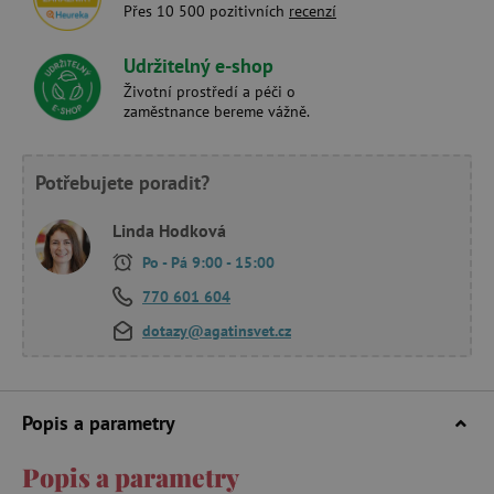
Přes 10 500 pozitivních
recenzí
Udržitelný e-shop
Životní prostředí a péči o
zaměstnance bereme vážně.
Potřebujete poradit?
Linda Hodková
Po - Pá 9:00 - 15:00
770 601 604
dotazy@agatinsvet.cz
Popis a parametry
Popis a parametry