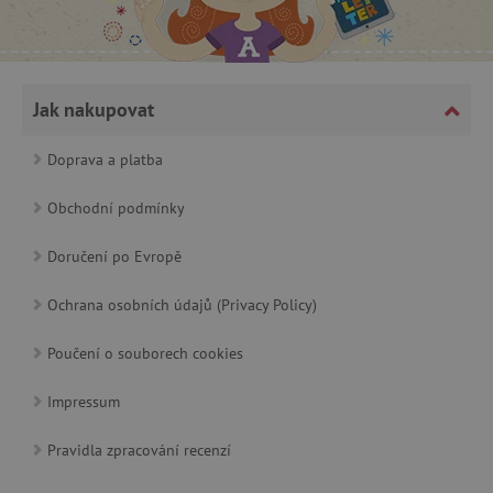
_lb_ccc
.agatinsvet.cz
Jak nakupovat
Doprava a platba
Google Privacy Policy
Obchodní podmínky
Doručení po Evropě
Ochrana osobních údajů (Privacy Policy)
Poučení o souborech cookies
Impressum
cjConsent
.agatinsvet.cz
Pravidla zpracování recenzí