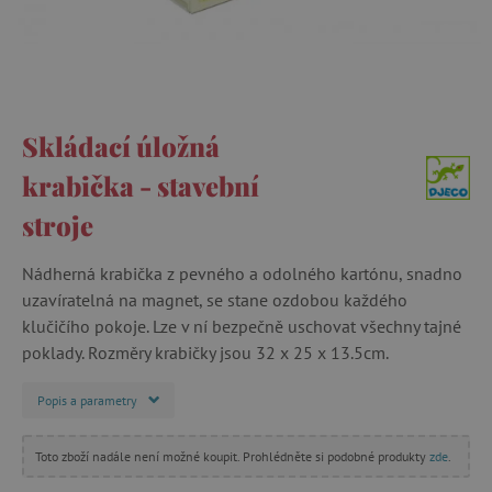
Skládací úložná
krabička - stavební
stroje
Nádherná krabička z pevného a odolného kartónu, snadno
uzavíratelná na magnet, se stane ozdobou každého
klučičího pokoje. Lze v ní bezpečně uschovat všechny tajné
poklady. Rozměry krabičky jsou 32 x 25 x 13.5cm.
Popis a parametry
Toto zboží nadále není možné koupit. Prohlédněte si podobné produkty
zde
.