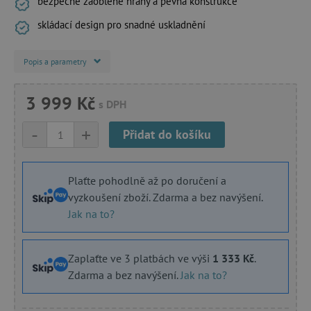
bezpečné zaoblené hrany a pevná konstrukce
skládací design pro snadné uskladnění
Popis a parametry
3 999 Kč
s DPH
-
+
Přidat do košíku
Plaťte pohodlně až po doručení a
vyzkoušení zboží. Zdarma a bez navýšení.
Jak na to?
Zaplaťte ve 3 platbách ve výši
1 333 Kč
.
Zdarma a bez navýšení.
Jak na to?