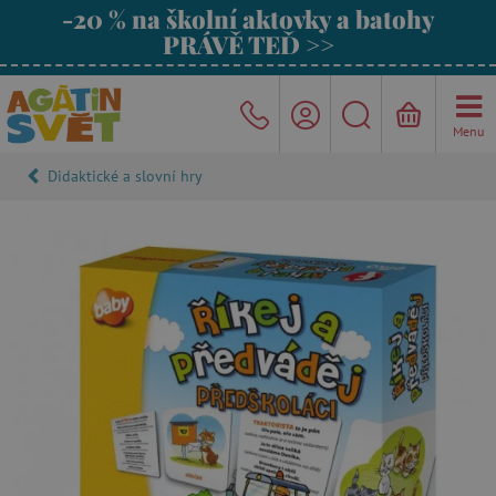
-20 % na školní aktovky a batohy
PRÁVĚ TEĎ >>
Menu
Didaktické a slovní hry