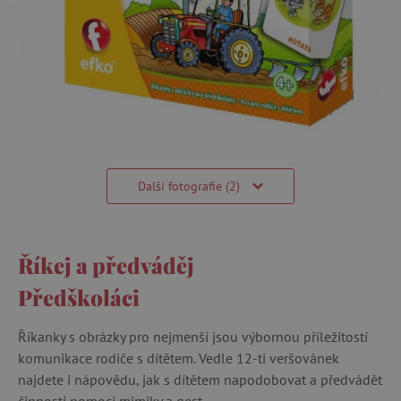
Další fotografie (2)
Říkej a předváděj
Předškoláci
Říkanky s obrázky pro nejmenší jsou výbornou příležitostí
komunikace rodiče s dítětem. Vedle 12-ti veršovánek
najdete i nápovědu, jak s dítětem napodobovat a předvádět
činnosti pomocí mimiky a gest.