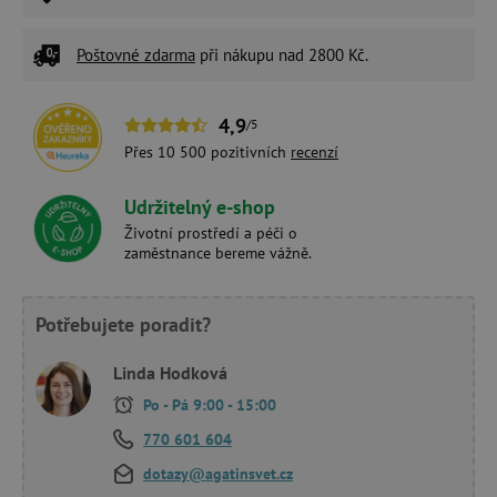
Poštovné zdarma
při nákupu nad 2800 Kč.
4,9
/5
Přes 10 500 pozitivních
recenzí
Udržitelný e-shop
Životní prostředí a péči o
zaměstnance bereme vážně.
Potřebujete poradit?
Linda Hodková
Po - Pá 9:00 - 15:00
770 601 604
dotazy@agatinsvet.cz