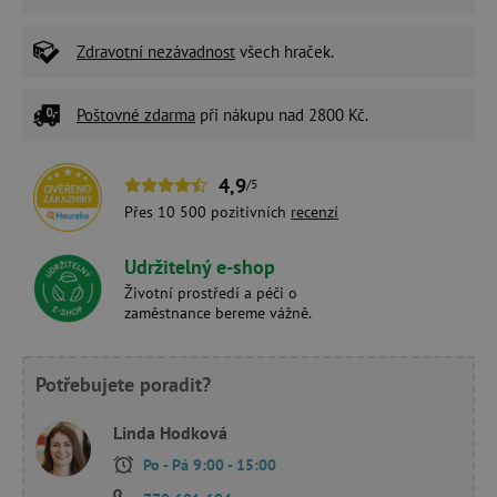
Zdravotní nezávadnost
všech hraček.
Poštovné zdarma
při nákupu nad 2800 Kč.
4,9
/5
Přes 10 500 pozitivních
recenzí
Udržitelný e-shop
Životní prostředí a péči o
zaměstnance bereme vážně.
Potřebujete poradit?
Linda Hodková
Po - Pá 9:00 - 15:00