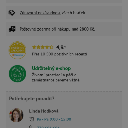
Zdravotní nezávadnost
všech hraček.
Poštovné zdarma
při nákupu nad 2800 Kč.
4,9
/5
Přes 10 500 pozitivních
recenzí
Udržitelný e-shop
Životní prostředí a péči o
zaměstnance bereme vážně.
Potřebujete poradit?
Linda Hodková
Po - Pá 9:00 - 15:00
770 601 604