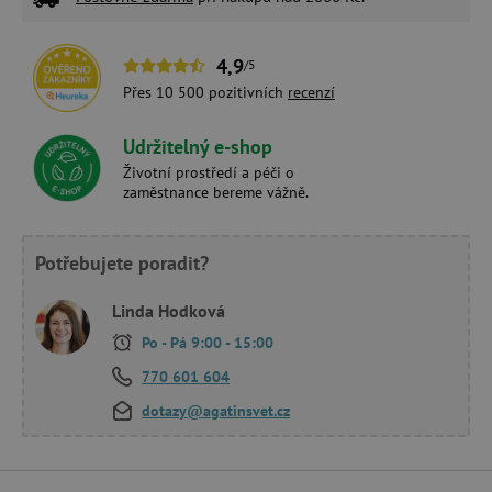
4,9
/5
Přes 10 500 pozitivních
recenzí
Udržitelný e-shop
Životní prostředí a péči o
zaměstnance bereme vážně.
Potřebujete poradit?
Linda Hodková
Po - Pá 9:00 - 15:00
770 601 604
dotazy@agatinsvet.cz