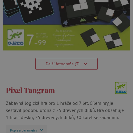
Další fotografie (3)
Pixel Tangram
Zábavná logická hra pro 1 hráče od 7 let. Cílem hry je
sestavit podobu ufona z 25 dřevěných dílků. Hra obsahuje
1 hrací desku, 25 dřevěných dílků, 30 karet se zadáními.
Popis a parametry