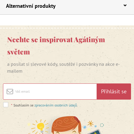
Alternativní produkty
Nechte se inspirovat Agátiným
světem
a posílat si slevové kódy, soutěže i pozvánky na akce e-
mailem
Přihlásit se
*
Souhlasím se
zpracováním osobních údajů
.