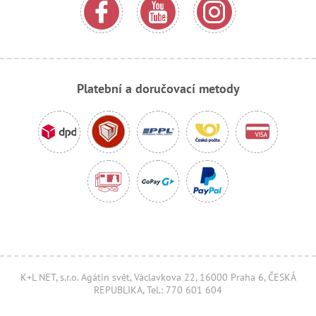
Platební a doručovací metody
K+L NET, s.r.o. Agátin svět, Václavkova 22, 16000 Praha 6, ČESKÁ
REPUBLIKA, Tel.: 770 601 604