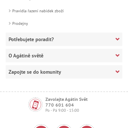
Pravidla řazení nabídek zboží
Prodejny
Potřebujete poradit?
O Agátině světě
Zapojte se do komunity
Zavolejte Agátin Svět
770 601 604
Po - Pá 9:00 - 15:00