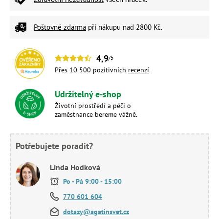
Poštovné zdarma
při nákupu nad 2800 Kč.
4,9
/5
Přes 10 500 pozitivních
recenzí
Udržitelný e-shop
Životní prostředí a péči o
zaměstnance bereme vážně.
Potřebujete poradit?
Linda Hodková
Po - Pá 9:00 - 15:00
770 601 604
dotazy@agatinsvet.cz