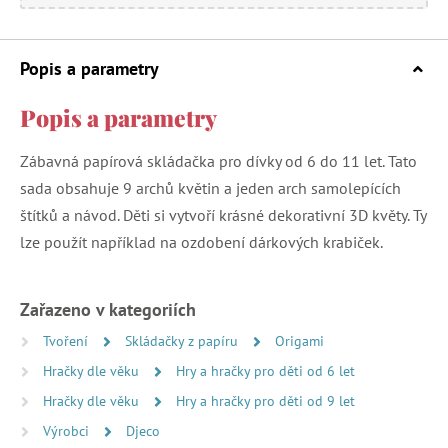
Popis a parametry
Popis a parametry
Zábavná papírová skládačka pro dívky od 6 do 11 let. Tato
sada obsahuje 9 archů květin a jeden arch samolepících
štítků a návod. Děti si vytvoří krásné dekorativní 3D květy. Ty
lze použít například na ozdobení dárkových krabiček.
Zařazeno v kategoriích
Tvoření
Skládačky z papíru
Origami
Hračky dle věku
Hry a hračky pro děti od 6 let
Hračky dle věku
Hry a hračky pro děti od 9 let
Výrobci
Djeco