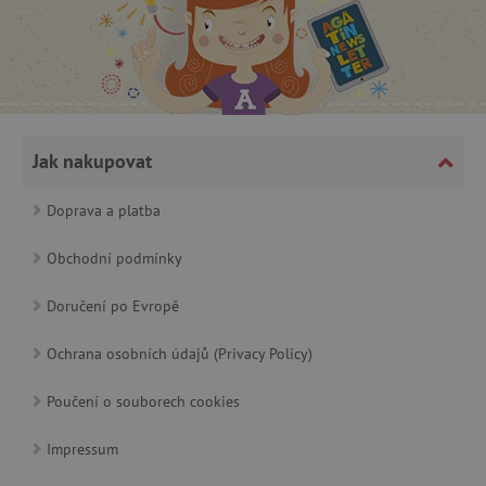
_lb_ccc
.agatinsvet.cz
Jak nakupovat
Google Privacy Policy
Doprava a platba
Obchodní podmínky
Doručení po Evropě
Ochrana osobních údajů (Privacy Policy)
Poučení o souborech cookies
cjConsent
.agatinsvet.cz
Impressum