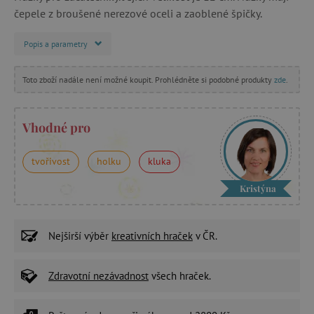
čepele z broušené nerezové oceli a zaoblené špičky.
Popis a parametry
Toto zboží nadále není možné koupit. Prohlédněte si podobné produkty
zde
.
Vhodné pro
tvořivost
holku
kluka
Kristýna
Nejširší výběr
kreativních hraček
v ČR.
Zdravotní nezávadnost
všech hraček.