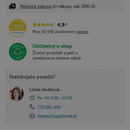
Poštovné zdarma
při nákupu nad 2800 Kč.
4,9
/5
Přes 10 500 pozitivních
recenzí
Udržitelný e-shop
Životní prostředí a péči o
zaměstnance bereme vážně.
Potřebujete poradit?
Linda Hodková
Po - Pá 9:00 - 15:00
770 601 604
dotazy@agatinsvet.cz