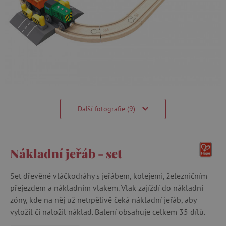
Další fotografie (9)
Nákladní jeřáb - set
Set dřevěné vláčkodráhy s jeřábem, kolejemi, železničním
přejezdem a nákladním vlakem. Vlak zajíždí do nákladní
zóny, kde na něj už netrpělivě čeká nákladní jeřáb, aby
vyložil či naložil náklad. Balení obsahuje celkem 35 dílů.