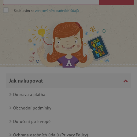
*
Souhlasím se
zpracováním osobních údajů
.
_lb_ccc
.agatinsvet.cz
Google Privacy Policy
Jak nakupovat
Doprava a platba
Obchodní podmínky
Doručení po Evropě
Ochrana osobních údajů (Privacy Policy)