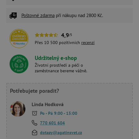
Poštovné zdarma
při nákupu nad 2800 Kč.
4,9
/5
Přes 10 500 pozitivních
recenzí
Udržitelný e-shop
Životní prostředí a péči o
zaměstnance bereme vážně.
Potřebujete poradit?
Linda Hodková
Po - Pá 9:00 - 15:00
770 601 604
dotazy@agatinsvet.cz