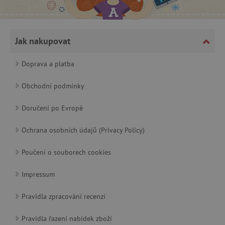
Jak nakupovat
Doprava a platba
cjConsent
.agatinsvet.cz
Obchodní podmínky
Doručení po Evropě
Ochrana osobních údajů (Privacy Policy)
CookieScriptConsent
CookieScript
www.agatinsvet.cz
Poučení o souborech cookies
Impressum
Pravidla zpracování recenzí
Pravidla řazení nabídek zboží