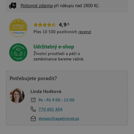
Poštovné zdarma
při nákupu nad 2800 Kč.
4,9
/5
Přes 10 500 pozitivních
recenzí
Udržitelný e-shop
Životní prostředí a péči o
zaměstnance bereme vážně.
Potřebujete poradit?
Linda Hodková
Po - Pá 9:00 - 15:00
770 601 604
dotazy@agatinsvet.cz