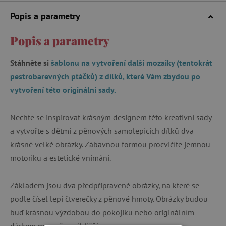
Popis a parametry
Popis a parametry
Stáhněte si
šablonu na vytvoření další mozaiky (tentokrát
pestrobarevných ptáčků) z dílků, které Vám zbydou po
vytvoření této originální sady.
Nechte se inspirovat krásným designem této kreativní sady
a vytvořte s dětmi z pěnových samolepicích dílků dva
krásné velké obrázky. Zábavnou formou procvičíte jemnou
motoriku a estetické vnímání.
Základem jsou dva předpřipravené obrázky, na které se
podle čísel lepí čtverečky z pěnové hmoty. Obrázky budou
buď krásnou výzdobou do pokojíku nebo originálním