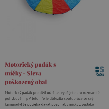
Motorický padák s
míčky - Sleva
poškozený obal
Motorický padák pro děti od 4 let využijete pro rozmanité
pohybové hry. V této hře je důležitá spolupráce se svými
kamarády! Je potřeba dávat pozor, aby míčky z padáku