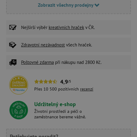
Zobrazit všechny prodejny
Nejširší výběr
kreativních hraček
v ČR.
Zdravotní nezávadnost
všech hraček.
Poštovné zdarma
při nákupu nad 2800 Kč.
4,9
/5
Přes 10 500 pozitivních
recenzí
Udržitelný e-shop
Životní prostředí a péči o
zaměstnance bereme vážně.
Potřebujete poradit?