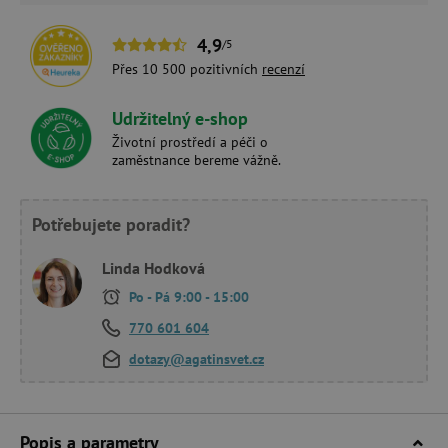
4,9
/5
Přes 10 500 pozitivních
recenzí
Udržitelný e-shop
Životní prostředí a péči o
zaměstnance bereme vážně.
Potřebujete poradit?
Linda Hodková
Po - Pá 9:00 - 15:00
770 601 604
dotazy@agatinsvet.cz
Popis a parametry