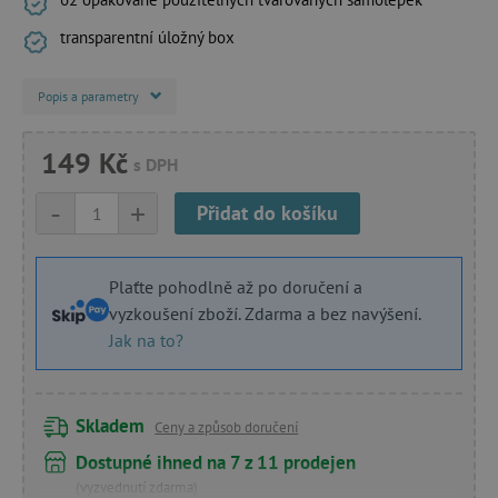
transparentní úložný box
Popis a parametry
149 Kč
s DPH
-
+
Přidat do košíku
Plaťte pohodlně až po doručení a
vyzkoušení zboží. Zdarma a bez navýšení.
Jak na to?
Skladem
Ceny a způsob doručení
Dostupné ihned na 7 z 11 prodejen
(vyzvednutí zdarma)