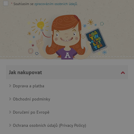
Google Privacy Policy
*
Souhlasím se
zpracováním osobních údajů
.
cjConsent
.agatinsvet.cz
Jak nakupovat
Doprava a platba
Obchodní podmínky
CookieScriptConsent
CookieScript
Doručení po Evropě
www.agatinsvet.cz
Ochrana osobních údajů (Privacy Policy)