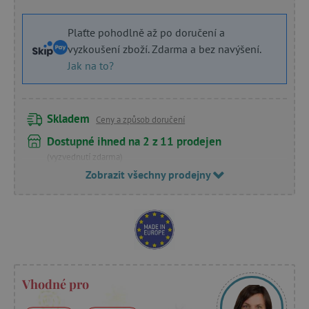
Plaťte pohodlně až po doručení a
vyzkoušení zboží. Zdarma a bez navýšení.
Jak na to?
Skladem
Ceny a způsob doručení
Dostupné ihned na 2 z 11 prodejen
(vyzvednutí zdarma)
Zobrazit všechny prodejny
Vhodné pro