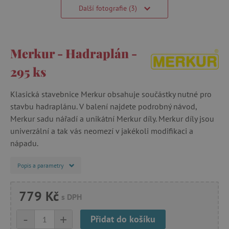
Další fotografie (3)
Merkur - Hadraplán -
295 ks
Klasická stavebnice Merkur obsahuje součástky nutné pro
stavbu hadraplánu. V balení najdete podrobný návod,
Merkur sadu nářadí a unikátní Merkur díly. Merkur díly jsou
univerzální a tak vás neomezí v jakékoli modifikaci a
nápadu.
Popis a parametry
779 Kč
s DPH
-
+
Přidat do košíku