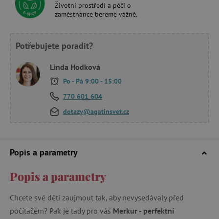
Životní prostředí a péči o
zaměstnance bereme vážně.
Potřebujete poradit?
Linda Hodková
Po - Pá 9:00 - 15:00
770 601 604
dotazy@agatinsvet.cz
Popis a parametry
Popis a parametry
Chcete své děti zaujmout tak, aby nevysedávaly před
počítačem? Pak je tady pro vás
Merkur - perfektní