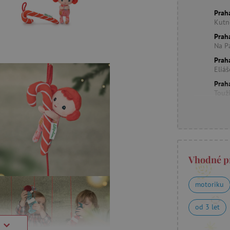
Prah
Kutn
Prah
Na P
Prah
Eliá
Prah
Touž
Vhodné p
motoriku
od 3 let