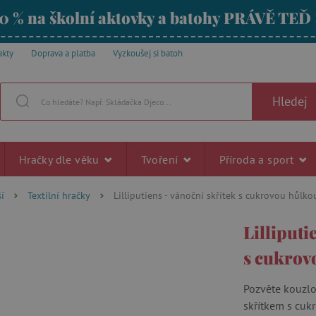
0 % na školní aktovky a batohy PRÁVĚ TEĎ
akty
Doprava a platba
Vyzkoušej si batoh
Hledej
Hračky dle věku
Tvoření
Příroda a sport
í
Textilní hračky
Lilliputiens - vánoční skřítek s cukrovou hůlko
Lilliputi
s cukrov
Pozvěte kouzl
skřítkem s cuk