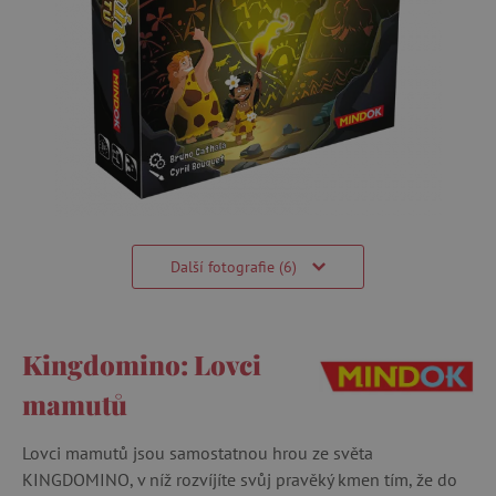
Další fotografie (6)
Kingdomino: Lovci
mamutů
Lovci mamutů jsou samostatnou hrou ze světa
KINGDOMINO, v níž rozvíjíte svůj pravěký kmen tím, že do