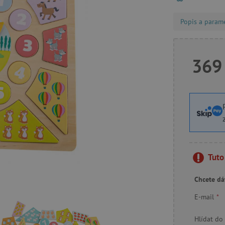
Popis a param
369
Tuto
Chcete dá
E-mail
*
Hlídat do