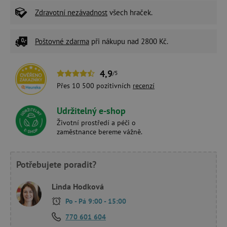
Zdravotní nezávadnost
všech hraček.
Poštovné zdarma
při nákupu nad 2800 Kč.
4,9
/5
Přes 10 500 pozitivních
recenzí
Udržitelný e-shop
Životní prostředí a péči o
zaměstnance bereme vážně.
Potřebujete poradit?
Linda Hodková
Po - Pá 9:00 - 15:00
770 601 604