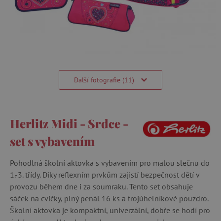
Další fotografie (11)
Herlitz Midi - Srdce -
set s vybavením
Pohodlná školní aktovka s vybavením pro malou slečnu do
1.-3. třídy. Díky reflexním prvkům zajistí bezpečnost dětí v
provozu během dne i za soumraku. Tento set obsahuje
sáček na cvičky, plný penál 16 ks a trojúhelníkové pouzdro.
Školní aktovka je kompaktní, univerzální, dobře se hodí pro