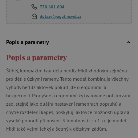
770 601 604
dotazy@agatinsvet.cz
Popis a parametry
Popis a parametry
Štíhlý, kompaktní tvar dělá herlitz Midi vhodným zejména
pro děti s úzkými rameny. Tento model kombinuje všechny
výhody herlitz aktovek pokud jde o ergonomii a
bezpečnost. Prodyšné a ergonomicky tvarované polstrování
zad, stejně jako duální nastavení ramenních popruhů a
chytré rozdělení kapes, poskytují aktovce možnosti úprav a
vysoké pohodlí při nošení. S hmotností cca 1 kg je model
Midi také velmi lehký a šetrný k dětským zádům.