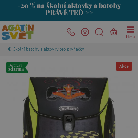
-20 % na školní aktovky a batohy
PRÁVĚ TEĎ >>
Menu
Školní batohy a aktovky pro prvňáčky
Doprava
Akce
zdarma