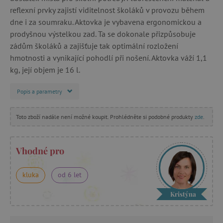
reflexní prvky zajistí viditelnost školáků v provozu během
dne i za soumraku. Aktovka je vybavena ergonomickou a
prodyšnou výstelkou zad. Ta se dokonale přizpůsobuje
zádům školáků a zajišťuje tak optimální rozložení
hmotnosti a vynikající pohodlí při nošení. Aktovka váží 1,1
kg, její objem je 16 l.
Popis a parametry
Toto zboží nadále není možné koupit. Prohlédněte si podobné produkty
zde
.
Vhodné pro
kluka
od 6 let
Kristýna