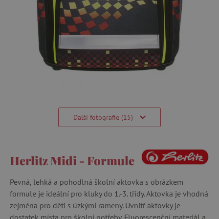
Další fotografie (15)
Herlitz Midi - Formule
Pevná, lehká a pohodlná školní aktovka s obrázkem
formule je ideální pro kluky do 1.-3. třídy. Aktovka je vhodná
zejména pro děti s úzkými rameny. Uvnitř aktovky je
dostatek místa pro školní potřeby. Fluorescenční materiál a