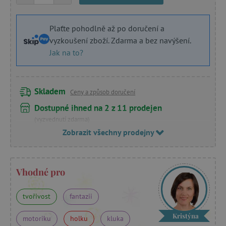
Plaťte pohodlně až po doručení a
vyzkoušení zboží. Zdarma a bez navýšení.
Jak na to?
Skladem
Ceny a způsob doručení
Dostupné ihned na 2 z 11 prodejen
(vyzvednutí zdarma)
Zobrazit všechny prodejny
Vhodné pro
tvořivost
fantazii
Kristýna
motoriku
holku
kluka