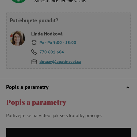
zaměstnance bereme vážně.
Potřebujete poradit?
Linda Hodková
Po - Pá 9:00 - 15:00
770 601 604
dotazy@agatinsvet.cz
Popis a parametry
Popis a parametry
Podívejte se na video, jak se s korálky pracuje: