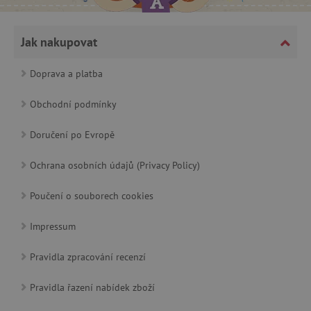
Jak nakupovat
cjConsent
.agatinsvet.cz
Doprava a platba
Obchodní podmínky
Doručení po Evropě
CookieScriptConsent
CookieScript
Ochrana osobních údajů (Privacy Policy)
www.agatinsvet.cz
Poučení o souborech cookies
Impressum
Pravidla zpracování recenzí
Pravidla řazení nabídek zboží