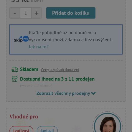
-
+
Přidat do košíku
Plaťte pohodlně až po doručení a
vyzkoušení zboží. Zdarma a bez navýšení.
Jak na to?
Skladem
Ceny a způsob doručení
Dostupné ihned na 3 z 11 prodejen
(vyzvednutí zdarma)
Zobrazit všechny prodejny
Vhodné pro
tvořivost
fantazii