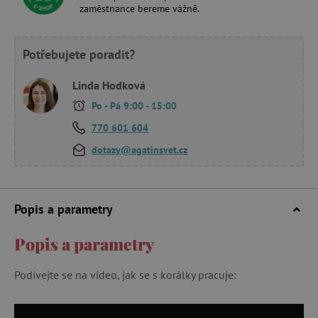
zaměstnance bereme vážně.
Potřebujete poradit?
Linda Hodková
Po - Pá 9:00 - 15:00
770 601 604
dotazy@agatinsvet.cz
Popis a parametry
Popis a parametry
Podívejte se na video, jak se s korálky pracuje: