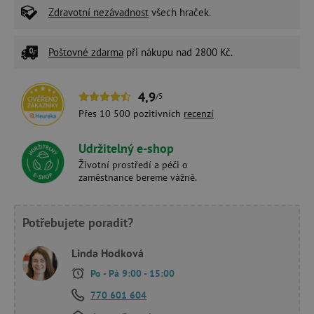
Zdravotní nezávadnost
všech hraček.
Poštovné zdarma
při nákupu nad 2800 Kč.
4,9
/5
Přes 10 500 pozitivních
recenzí
Udržitelný e-shop
Životní prostředí a péči o
zaměstnance bereme vážně.
Potřebujete poradit?
Linda Hodková
Po - Pá 9:00 - 15:00
770 601 604