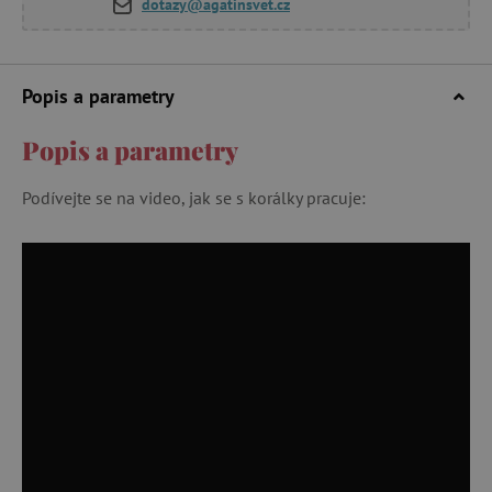
dotazy@agatinsvet.cz
Popis a parametry
Popis a parametry
Podívejte se na video, jak se s korálky pracuje: