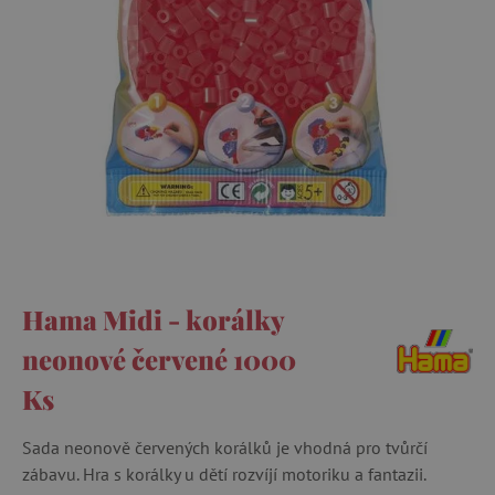
Hama Midi - korálky
neonové červené 1000
Ks
Sada neonově červených korálků je vhodná pro tvůrčí
zábavu. Hra s korálky u dětí rozvíjí motoriku a fantazii.