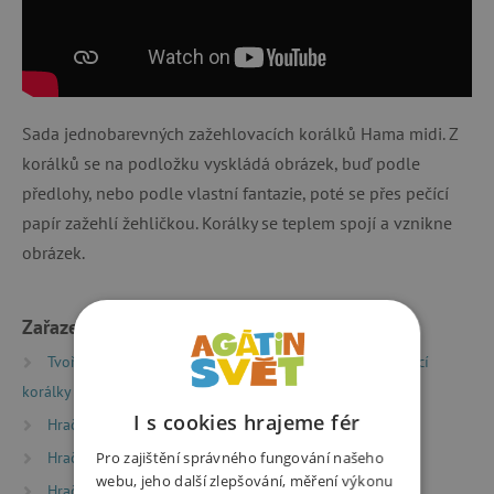
Sada jednobarevných zažehlovacích korálků Hama midi. Z
korálků se na podložku vyskládá obrázek, buď podle
předlohy, nebo podle vlastní fantazie, poté se přes pečící
papír zažehlí žehličkou. Korálky se teplem spojí a vznikne
obrázek.
Zařazeno v kategoriích
Tvoření
Kreativní sady a vyrábění
Zažehlovací
korálky Hama
I s cookies hrajeme fér
Hračky dle věku
Hry a hračky pro předškoláky
Hračky dle věku
Pro zajištění správného fungování našeho
Hry a hračky pro děti od 6 let
webu, jeho další zlepšování, měření výkonu
Hračky dle věku
Hry a hračky pro děti od 9 let