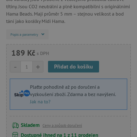
třtiny. Jsou CO2 neutrální a plně kompatibilní s originálními
Hama Beads. Mají průměr 5 mm – stejnou velikost a bod
tání jako korálky Midi Hama.
Popis a parametry
189 Kč
s DPH
-
+
Přidat do košíku
Plaťte pohodlně až po doručení a
vyzkoušení zboží. Zdarma a bez navýšení.
Jak na to?
Skladem
Ceny a způsob doručení
Dostupné ihned na 1 z 11 prodejen