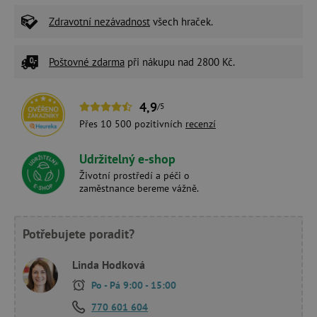
Zdravotní nezávadnost
všech hraček.
Poštovné zdarma
při nákupu nad 2800 Kč.
4,9
/5
Přes 10 500 pozitivních
recenzí
Udržitelný e-shop
Životní prostředí a péči o
zaměstnance bereme vážně.
Potřebujete poradit?
Linda Hodková
Po - Pá 9:00 - 15:00
770 601 604