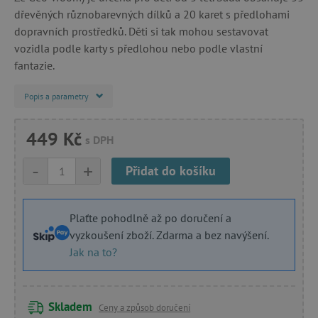
dřevěných různobarevných dílků a 20 karet s předlohami
dopravních prostředků. Děti si tak mohou sestavovat
vozidla podle karty s předlohou nebo podle vlastní
fantazie.
Popis a parametry
449 Kč
s DPH
-
+
Přidat do košíku
Plaťte pohodlně až po doručení a
vyzkoušení zboží. Zdarma a bez navýšení.
Jak na to?
Skladem
Ceny a způsob doručení