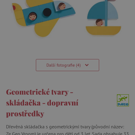
Další fotografie (4)
Geometrické tvary -
skládačka - dopravní
prostředky
Dřevěná skládačka s geometrickými tvary (původní název:
Ze Geo Vroom) je určena pro děti od 3 let. Sada obsahuje 33