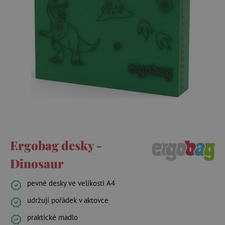
Ergobag desky -
Dinosaur
pevné desky ve velikosti A4
udržují pořádek v aktovce
praktické madlo