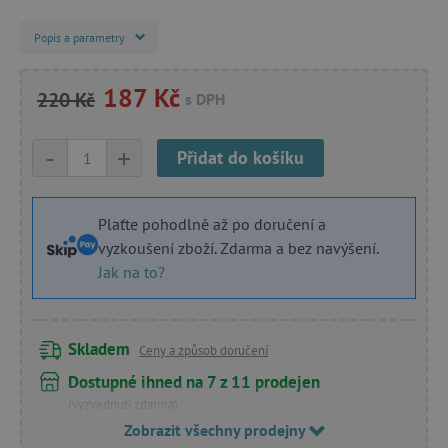
Popis a parametry
187 Kč
220 Kč
s DPH
-
+
Přidat do košíku
Plaťte pohodlně až po doručení a
vyzkoušení zboží. Zdarma a bez navýšení.
Jak na to?
Skladem
Ceny a způsob doručení
Dostupné ihned na 7 z 11 prodejen
(vyzvednutí zdarma)
Zobrazit všechny prodejny