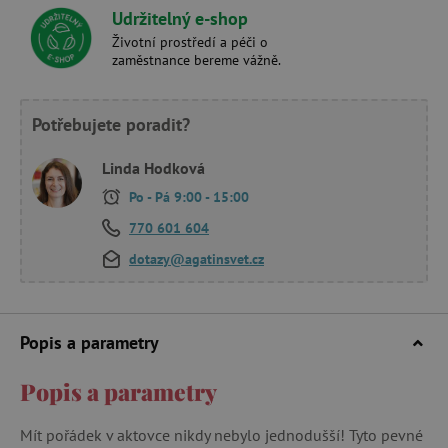
Udržitelný e-shop
Životní prostředí a péči o
zaměstnance bereme vážně.
Potřebujete poradit?
Linda Hodková
Po - Pá 9:00 - 15:00
770 601 604
dotazy@agatinsvet.cz
Popis a parametry
Popis a parametry
Mít pořádek v aktovce nikdy nebylo jednodušší! Tyto pevné