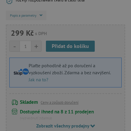
Popis a parametry
299 Kč
s DPH
-
+
Přidat do košíku
Plaťte pohodlně až po doručení a
vyzkoušení zboží. Zdarma a bez navýšení.
Jak na to?
Skladem
Ceny a způsob doručení
Dostupné ihned na 8 z 11 prodejen
(vyzvednutí zdarma)
Zobrazit všechny prodejny