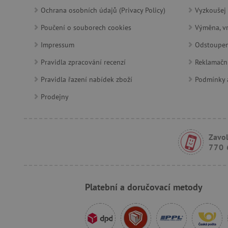
product_filter_remember
Ochrana osobních údajů (Privacy Policy)
Vyzkoušej 
Poučení o souborech cookies
Výměna, vr
Provider
Provi
/
Impressum
Odstoupen
Název
Název
Název
Doména
Domé
Pravidla zpracování recenzí
Reklamačn
S
smc_dyn_item
COMPASS
Google
Googl
.docs.google
.docs.
Pravidla řazení nabídek zboží
Podmínky a
smc_dyn_item_code
_cfuvid
.vimeo.com
Prodejny
_ga_9XW4E0XYJX
.agati
com.silverpop.iMAWebCo
_ga
vuid
Vimeo.com I
Googl
tv_UICR
.vimeo.com
.agati
Zavol
770 
smc_not
Platební a doručovací metody
uid