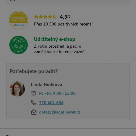
4,9
/5
Přes 10 500 pozitivních
recenzí
Udržitelný e-shop
Životní prostředí a péči o
zaměstnance bereme vážně.
Potřebujete poradit?
Linda Hodková
Po - Pá 9:00 - 15:00
770 601 604
dotazy@agatinsvet.cz