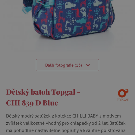
Další fotografie (13)
Dětský batoh Topgal -
CHI 839 D Blue
Dětský modrý batůžek z kolekce CHILLI BABY s motivem
zvířátek velikostně vhodný pro chlapečky od 2 let. Batůžek
má pohodlné nastavitelné popruhy a kvalitně polstrovaná