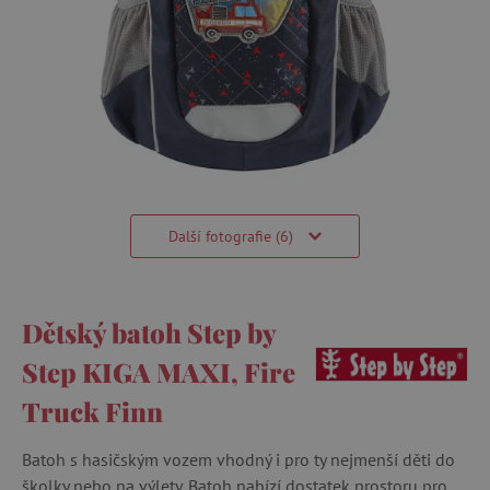
Další fotografie (6)
Dětský batoh Step by
Step KIGA MAXI, Fire
Truck Finn
Batoh s hasičským vozem vhodný i pro ty nejmenší děti do
školky nebo na výlety. Batoh nabízí dostatek prostoru pro