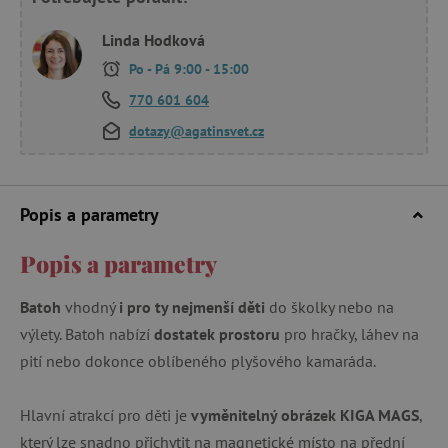
Linda Hodková
Po - Pá 9:00 - 15:00
770 601 604
dotazy@agatinsvet.cz
Popis a parametry
Popis a parametry
Batoh
vhodný
i pro ty nejmenší děti
do školky nebo na
výlety. Batoh nabízí
dostatek prostoru
pro hračky, láhev na
pití nebo dokonce oblíbeného plyšového kamaráda.
Hlavní atrakcí pro děti je
vyměnitelný obrázek KIGA MAGS
,
který lze snadno přichytit na magnetické místo na přední