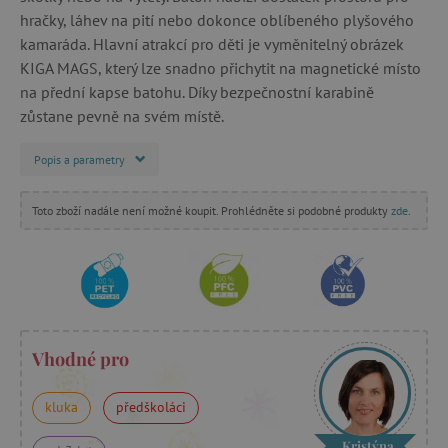
hračky, láhev na pití nebo dokonce oblíbeného plyšového
kamaráda. Hlavní atrakcí pro děti je vyměnitelný obrázek
KIGA MAGS, který lze snadno přichytit na magnetické místo
na přední kapse batohu. Díky bezpečnostní karabině
zůstane pevně na svém místě.
Popis a parametry
Toto zboží nadále není možné koupit. Prohlédněte si podobné produkty
zde
.
Vhodné pro
kluka
předškoláci
Kristýna