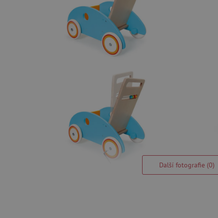
Další fotografie (0)