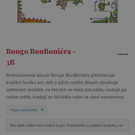
Bongo BonBoniéra -
3B
Pestrobarevné album Bongo BonBoniéra představuje
kvalitní hudbu pro děti a jejich rodiče. Album obsahuje
sedmnáct skladeb, ve kterých se mlsá čokoláda, cestuje po
celém světě, hledají se štěňátka nebo se slaví narozeniny.
Popis a parametry
Toto zboží nadále není možné koupit. Prohlédněte si podobné produkty
zde
.