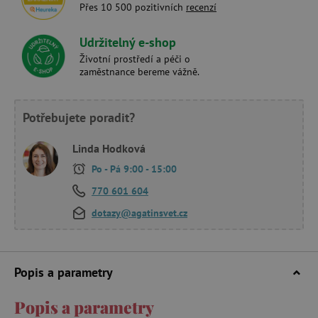
Přes 10 500 pozitivních
recenzí
Udržitelný e-shop
Životní prostředí a péči o
zaměstnance bereme vážně.
Potřebujete poradit?
Linda Hodková
Po - Pá 9:00 - 15:00
770 601 604
dotazy@agatinsvet.cz
Popis a parametry
Popis a parametry