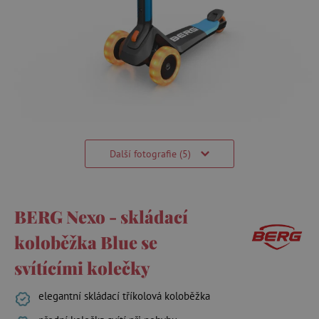
Další fotografie (5)
BERG Nexo - skládací
koloběžka Blue se
svítícími kolečky
elegantní skládací tříkolová koloběžka