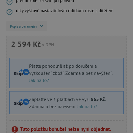
přední kolečka svítí při pohybu
díky výškově nastavitelným řídítkům roste s dítětem
Popis a parametry
2 594 Kč
s DPH
Plaťte pohodlně až po doručení a
vyzkoušení zboží. Zdarma a bez navýšení.
Jak na to?
Zaplaťte ve 3 platbách ve výši
865 Kč
.
Zdarma a bez navýšení.
Jak na to?
Tuto položku bohužel nelze nyní objednat.