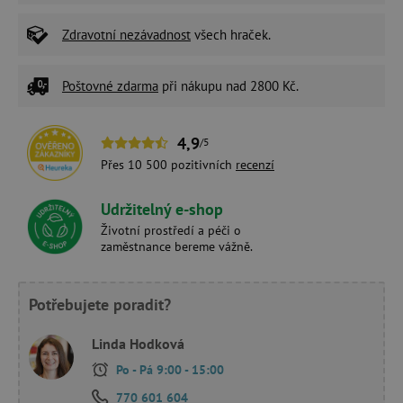
Zdravotní nezávadnost
všech hraček.
Poštovné zdarma
při nákupu nad 2800 Kč.
4,9
/5
Přes 10 500 pozitivních
recenzí
Udržitelný e-shop
Životní prostředí a péči o
zaměstnance bereme vážně.
Potřebujete poradit?
Linda Hodková
Po - Pá 9:00 - 15:00
770 601 604