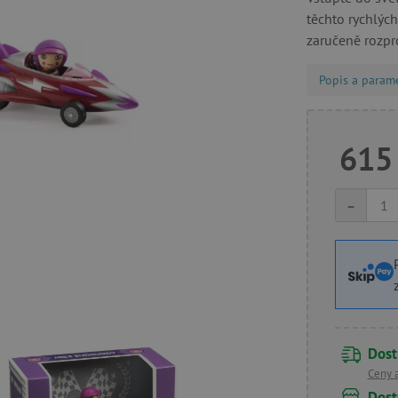
těchto rychlých
zaručeně rozpro
Popis a param
615
-
Dost
Ceny 
Dost