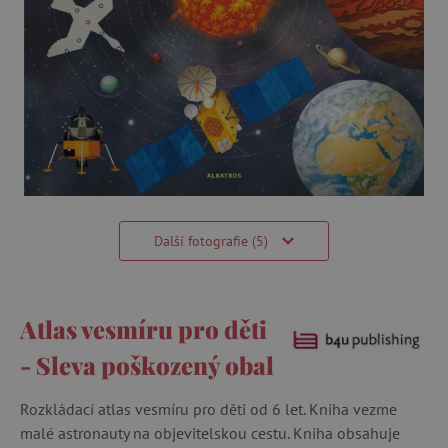
Další fotografie (5)
Atlas vesmíru pro děti
- Sleva poškozený obal
Rozkládací atlas vesmíru pro děti od 6 let. Kniha vezme
malé astronauty na objevitelskou cestu. Kniha obsahuje