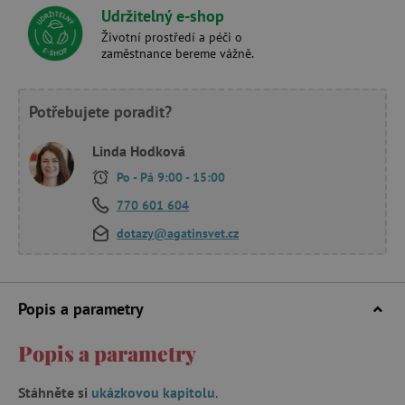
Udržitelný e-shop
Životní prostředí a péči o
zaměstnance bereme vážně.
Potřebujete poradit?
Linda Hodková
Po - Pá 9:00 - 15:00
770 601 604
dotazy@agatinsvet.cz
Popis a parametry
Popis a parametry
Stáhněte si
ukázkovou kapitolu
.