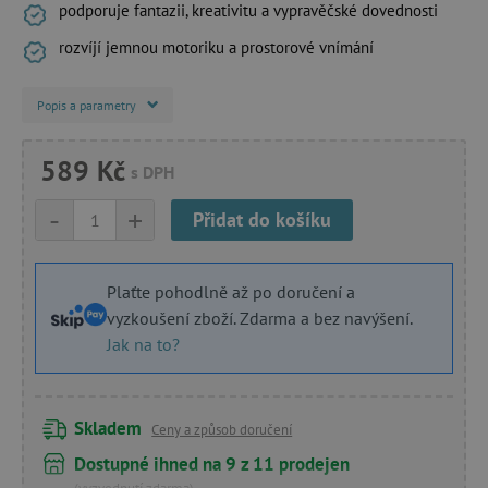
podporuje fantazii, kreativitu a vypravěčské dovednosti
rozvíjí jemnou motoriku a prostorové vnímání
Popis a parametry
589 Kč
s DPH
-
+
Přidat do košíku
Plaťte pohodlně až po doručení a
vyzkoušení zboží. Zdarma a bez navýšení.
Jak na to?
Skladem
Ceny a způsob doručení
Dostupné ihned na 9 z 11 prodejen