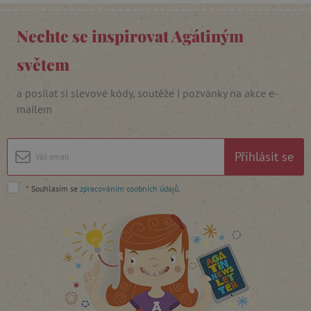
Nechte se inspirovat Agátiným
_lb_ccc
.agatinsvet.cz
světem
Google Privacy Policy
a posílat si slevové kódy, soutěže i pozvánky na akce e-
mailem
Přihlásit se
*
Souhlasím se
zpracováním osobních údajů
.
cjConsent
.agatinsvet.cz