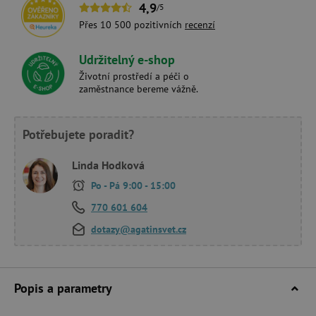
4,9
/5
Přes 10 500 pozitivních
recenzí
Udržitelný e-shop
Životní prostředí a péči o
zaměstnance bereme vážně.
Potřebujete poradit?
Linda Hodková
Po - Pá 9:00 - 15:00
770 601 604
dotazy@agatinsvet.cz
Popis a parametry