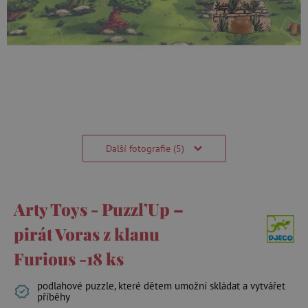
Další fotografie (5)
Arty Toys - Puzzl’Up –
pirát Voras z klanu
Furious -18 ks
podlahové puzzle, které dětem umožní skládat a vytvářet
příběhy