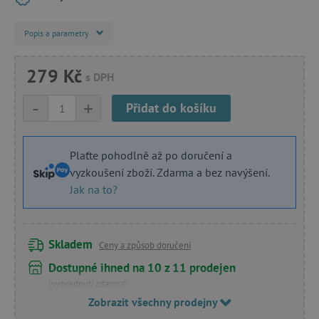
Popis a parametry
279 Kč
s DPH
-
+
Přidat do košíku
Plaťte pohodlně až po doručení a
vyzkoušení zboží. Zdarma a bez navýšení.
Jak na to?
Skladem
Ceny a způsob doručení
Dostupné ihned na 10 z 11 prodejen
(vyzvednutí zdarma)
Zobrazit všechny prodejny