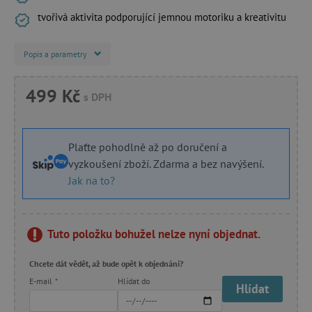
tvořivá aktivita podporující jemnou motoriku a kreativitu
Popis a parametry
499 Kč
s DPH
Plaťte pohodlně až po doručení a
vyzkoušení zboží. Zdarma a bez navýšení.
Jak na to?
Tuto položku bohužel nelze nyní objednat.
Chcete dát vědět, až bude opět k objednání?
E-mail
*
Hlídat do
Hlídat