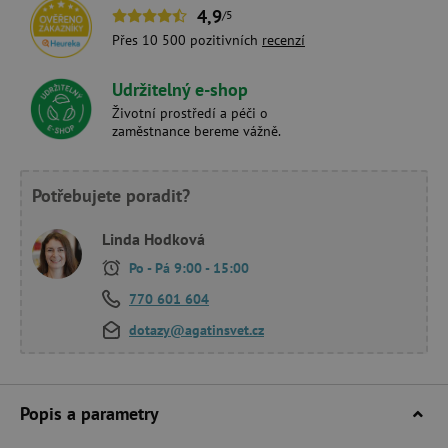
4,9
/5
Přes 10 500 pozitivních
recenzí
Udržitelný e-shop
Životní prostředí a péči o
zaměstnance bereme vážně.
Potřebujete poradit?
Linda Hodková
Po - Pá 9:00 - 15:00
770 601 604
dotazy@agatinsvet.cz
Popis a parametry