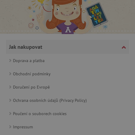
Jak nakupovat
cjConsent
.agatinsvet.cz
Doprava a platba
Obchodní podmínky
Doručení po Evropě
CookieScriptConsent
CookieScript
Ochrana osobních údajů (Privacy Policy)
www.agatinsvet.cz
Poučení o souborech cookies
Impressum