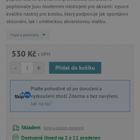
popisovače jsou moderním nástrojem pro akvarel: vysoce
kvalitní nástroj pro kresbu, který podporuje jak spontánní
skicování, tak i uměleckou akvarelovou malbu.
Popis a parametry
530 Kč
s DPH
-
+
Přidat do košíku
Plaťte pohodlně až po doručení a
vyzkoušení zboží. Zdarma a bez navýšení.
Jak na to?
Skladem
Ceny a způsob doručení
Dostupné ihned na 2 z 11 prodejen