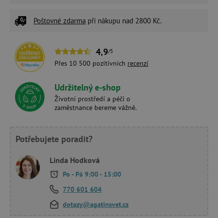
Poštovné zdarma
při nákupu nad 2800 Kč.
4,9
/5
Přes 10 500 pozitivních
recenzí
Udržitelný e-shop
Životní prostředí a péči o
zaměstnance bereme vážně.
Potřebujete poradit?
Linda Hodková
Po - Pá 9:00 - 15:00
770 601 604
dotazy@agatinsvet.cz