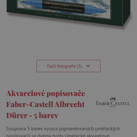
Další fotografie (3)
Akvarelové popisovače
Faber-Castell Albrecht
Dürer - 5 barev
Souprava 5 barev vysoce pigmentovaných uměleckých
popisovačů se dvěma hroty. Umělecké akvarelové