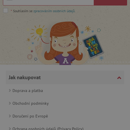
*
Souhlasím se
zpracováním osobních údajů
.
_lb_ccc
.agatinsvet.cz
Google Privacy Policy
Jak nakupovat
Doprava a platba
Obchodní podmínky
Doručení po Evropě
Ochrana osobních údajů (Privacy Policy)