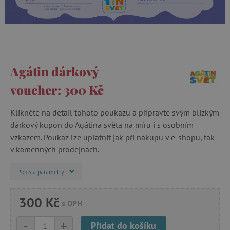
Agátin dárkový
voucher: 300 Kč
Klikněte na detail tohoto poukazu a připravte svým blízkým
dárkový kupon do Agátina světa na míru i s osobním
vzkazem. Poukaz lze uplatnit jak při nákupu v e-shopu, tak
v kamenných prodejnách.
Popis a parametry
300 Kč
s DPH
-
+
Přidat do košíku