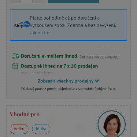
Plaťte pohodlně až po doručení a
vyzkoušení zboží. Zdarma a bez navýšení.
Jak na to?
Doručení e-mailem ihned
Ceny a způsob doručení
Dostupné ihned na 7 z 10 prodejen
(vyzvednutí zdarma)
Zobrazit všechny prodejny
Dárkový poukaz prosím objednejte v samostatné objednávce.
Vhodné pro
holku
kluka