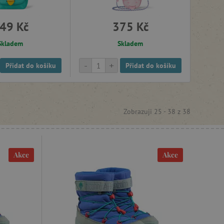
49 Kč
375 Kč
Skladem
Skladem
-
+
Přidat do košíku
Přidat do košíku
Zobrazuji 25 -
38
z
38
Akce
Akce