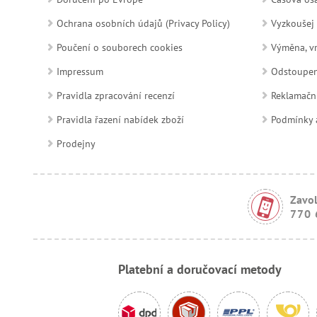
Ochrana osobních údajů (Privacy Policy)
Vyzkoušej 
Poučení o souborech cookies
Výměna, vr
Impressum
Odstoupen
Pravidla zpracování recenzí
Reklamačn
Pravidla řazení nabídek zboží
Podmínky a
Prodejny
Zavol
770 
Platební a doručovací metody