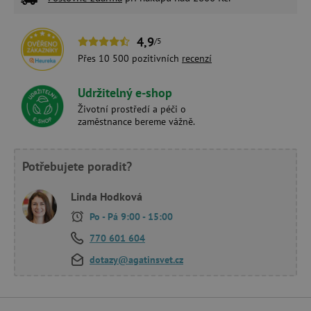
4,9
/5
Přes 10 500 pozitivních
recenzí
Udržitelný e-shop
Životní prostředí a péči o
zaměstnance bereme vážně.
Potřebujete poradit?
Linda Hodková
Po - Pá 9:00 - 15:00
770 601 604
dotazy@agatinsvet.cz