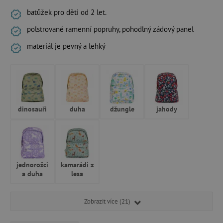
batůžek pro děti od 2 let.
polstrované ramenní popruhy, pohodlný zádový panel
materiál je pevný a lehký
dinosauři
duha
džungle
jahody
jednorožci
kamarádi z
a duha
lesa
Zobrazit více (21)