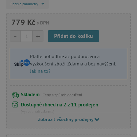
Popis a parametry
779 Kč
s DPH
-
+
Přidat do košíku
Plaťte pohodlně až po doručení a
vyzkoušení zboží. Zdarma a bez navýšení.
Jak na to?
Skladem
Ceny a způsob doručení
Dostupné ihned na 2 z 11 prodejen
(vyzvednutí zdarma)
Zobrazit všechny prodejny