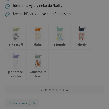
ideální na výlety nebo do školky
lze poskládat sadu ve stejném designu
dinosauři
duha
džungle
jahody
jednorožci
kamarádi z
a duha
lesa
Zobrazit více (21)
Popis a parametry