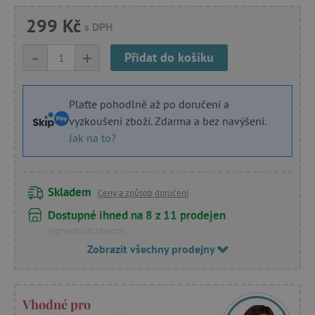
299 Kč
s DPH
-
+
Přidat do košíku
Plaťte pohodlně až po doručení a
vyzkoušení zboží. Zdarma a bez navýšení.
Jak na to?
Skladem
Ceny a způsob doručení
Dostupné ihned na 8 z 11 prodejen
(vyzvednutí zdarma)
Zobrazit všechny prodejny
Vhodné pro