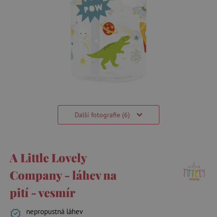
Další fotografie (6)
A Little Lovely
Company - láhev na
pití - vesmír
nepropustná láhev